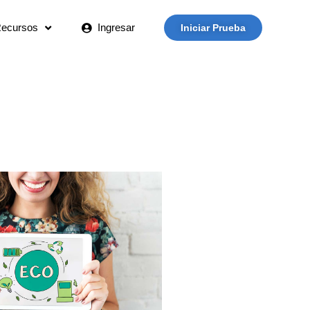
ecursos
Ingresar
Iniciar Prueba