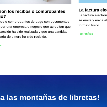
La factura ele
son los recibos o comprobantes
La factura electró
go?
se emite y envía e
ibos o comprobantes de pago son documentos
formato físico.
 por una empresa o negocio que acreditan que
sacción ha sido realizada y que una cantidad
Leer más »
ada de dinero ha sido recibida.
 »
 a las montañas de libretas!