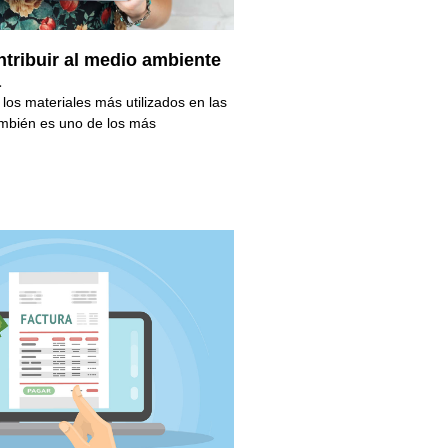
ntribuir al medio ambiente
a
 los materiales más utilizados en las
mbién es uno de los más