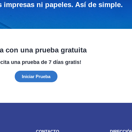
s impresas ni papeles. Así de simple.
ia con una prueba gratuita
icita una prueba de 7 días gratis!
Iniciar Prueba
CONTACTO
DIRECCIÓ