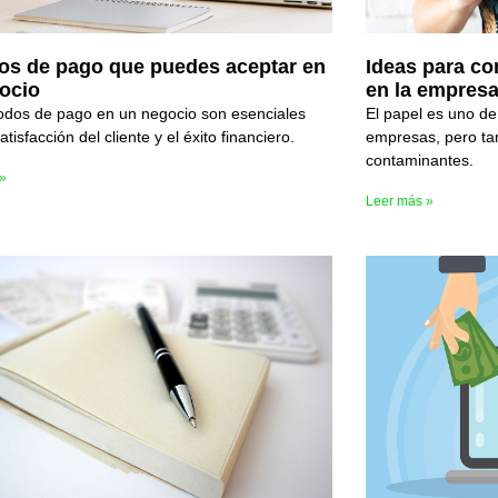
Ideas para co
os de pago que puedes aceptar en
en la empres
ocio
El papel es uno de
odos de pago en un negocio son esenciales
empresas, pero ta
atisfacción del cliente y el éxito financiero.
contaminantes.
 »
Leer más »