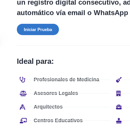
un registro digital consecutivo, 
automático vía email o WhatsApp a
Iniciar Prueba
Ideal para:
Profesionales de Medicina
Asesores Legales
Arquitectos
Centros Educativos