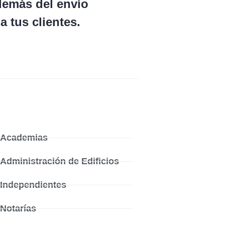
además del envío
 tus clientes.
Academias
Administración de Edificios
Independientes
Notarías