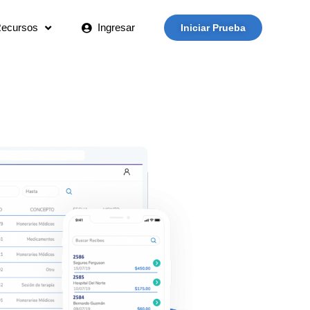
ecursos
Ingresar
Iniciar Prueba