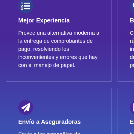
Mejor Experiencia
B
Provee una alternativa moderna a
C
la entrega de comprobantes de
r
pago, resolviendo los
i
inconvenientes y errores que hay
d
con el manejo de papel.
p
Envío a Aseguradoras
E