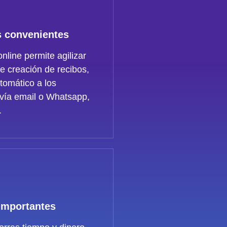
 convenientes
nline permite agilizar
e creación de recibos,
tomático a los
 vía email o Whatsapp,
.
Importantes