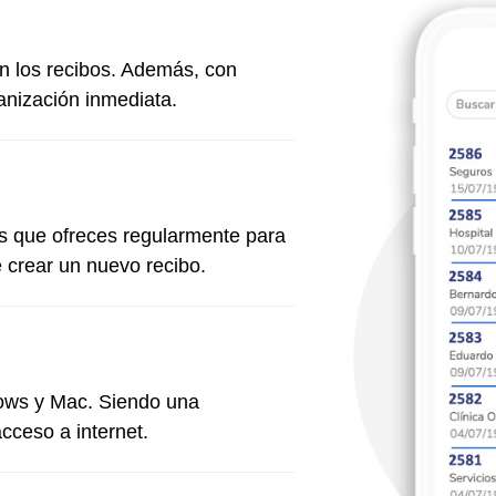
en los recibos. Además, con
ganización inmediata.
os que ofreces regularmente para
 crear un nuevo recibo.
dows y Mac. Siendo una
cceso a internet.