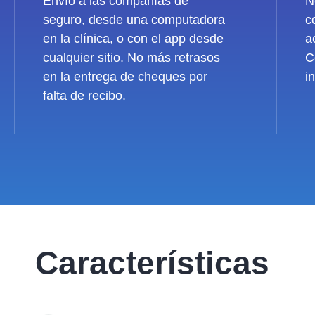
Envío a las compañías de
N
seguro, desde una computadora
c
en la clínica, o con el app desde
a
cualquier sitio. No más retrasos
C
en la entrega de cheques por
i
falta de recibo.
Características