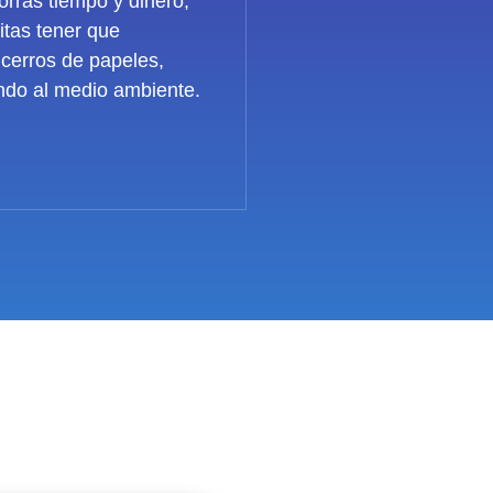
orras tiempo y dinero,
itas tener que
cerros de papeles,
ndo al medio ambiente.