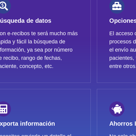
úsqueda de datos
Opciones
on e-recibos te será mucho más
El acceso o
ápida y fácil la búsqueda de
procesos d
nformación, ya sea por número
el envío au
e recibo, rango de fechas,
pacientes,
aciente, concepto, etc.
entre otros
xporta información
Ahorros 