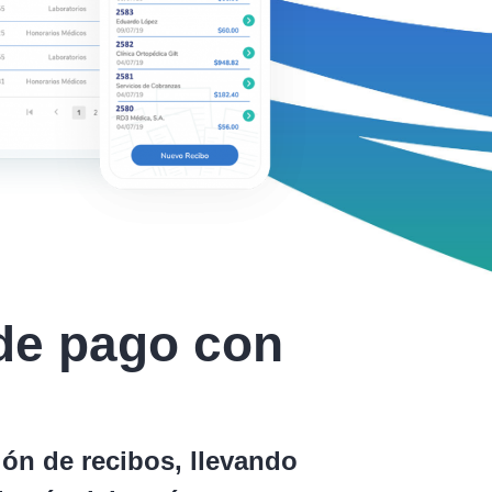
 de pago con
ación de recibos, llevando